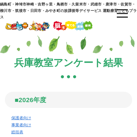
鍋島町・神埼市神崎・吉野ヶ里・鳥栖市・久留米市・武雄市・唐津市・佐賀市・
柳川市・筑後市・日田市・みやき町の放課後等デイサービス 運動療育こどもプラ
ス
兵庫教室アンケート結果
■2026年度
保護者向け
事業者向け
総括表