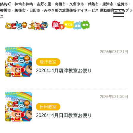
鍋島町・神埼市神崎・吉野ヶ里・鳥栖市・久留米市・武雄市・唐津市・佐賀市・
柳川市・筑後市・日田市・みやき町の放課後等デイサービス 運動療育こどもプラ
ス
2026年03月31日
唐津教室
2026年4月唐津教室お便り
2026年03月30日
日田教室
2026年4月日田教室お便り