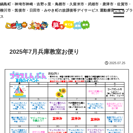
鍋島町・神埼市神崎・吉野ヶ里・鳥栖市・久留米市・武雄市・唐津市・佐賀市・
柳川市・筑後市・日田市・みやき町の放課後等デイサービス 運動療育こどもプラ
ス
2025年7月兵庫教室お便り
2025.07.25