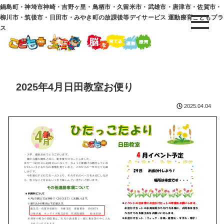
鍋島町・神埼市神崎・吉野ヶ里・鳥栖市・久留米市・武雄市・唐津市・佐賀市・
柳川市・筑後市・日田市・みやき町の放課後等デイサービス 運動療育こどもプラ
ス
2025年4月日田教室お便り
2025.04.04