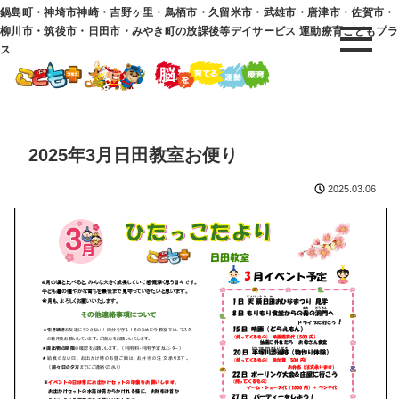
鍋島町・神埼市神崎・吉野ヶ里・鳥栖市・久留米市・武雄市・唐津市・佐賀市・
柳川市・筑後市・日田市・みやき町の放課後等デイサービス 運動療育こどもプラ
ス
2025年3月日田教室お便り
2025.03.06