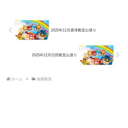
2025年11月唐津教室お便り
2025年12月日田教室お便り
ホーム
鳥栖教室