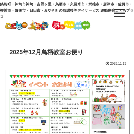
鍋島町・神埼市神崎・吉野ヶ里・鳥栖市・久留米市・武雄市・唐津市・佐賀市・
柳川市・筑後市・日田市・みやき町の放課後等デイサービス 運動療育こどもプラ
ス
2025年12月鳥栖教室お便り
2025.11.13