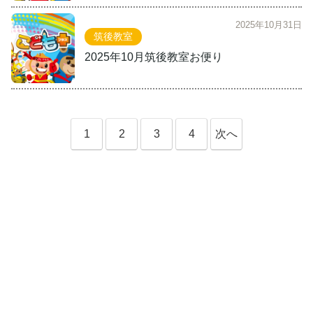
2025年10月31日
筑後教室
2025年10月筑後教室お便り
1
2
3
4
次へ
»