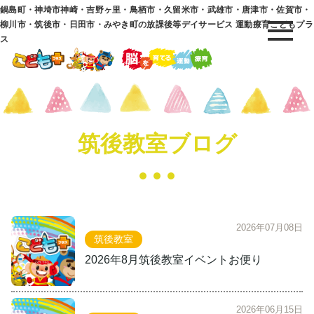
鍋島町・神埼市神崎・吉野ヶ里・鳥栖市・久留米市・武雄市・唐津市・佐賀市・
柳川市・筑後市・日田市・みやき町の放課後等デイサービス 運動療育こどもプラ
ス
筑後教室ブログ
2026年07月08日
筑後教室
2026年8月筑後教室イベントお便り
2026年06月15日