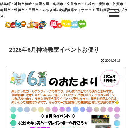
鍋島町・神埼市神崎・吉野ヶ里・鳥栖市・久留米市・武雄市・唐津市・佐賀市・
柳川市・筑後市・日田市・みやき町の放課後等デイサービス 運動療育こどもプラ
ス
2026年6月神埼教室イベントお便り
2026.05.13