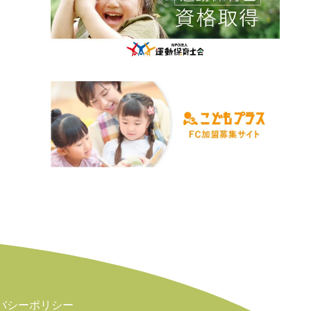
2025年4月
2024年5月
2025年3月
2024年4月
2025年2月
2024年3月
2025年1月
バシーポリシー