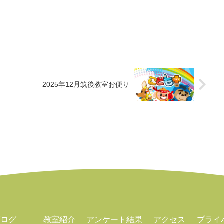
2025年12月筑後教室お便り
ブログ
教室紹介
アンケート結果
アクセス
プライ