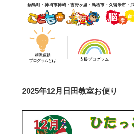
鍋島町・神埼市神崎・吉野ヶ里・鳥栖市・久留米市・武
柳沢運動
支援プログラム
プログラムとは
2025年12月日田教室お便り