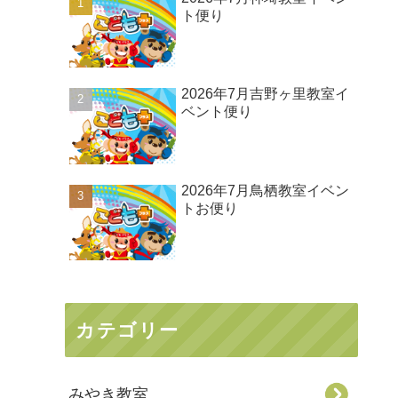
ト便り
2026年7月吉野ヶ里教室イ
ベント便り
2026年7月鳥栖教室イベン
トお便り
カテゴリー
みやき教室