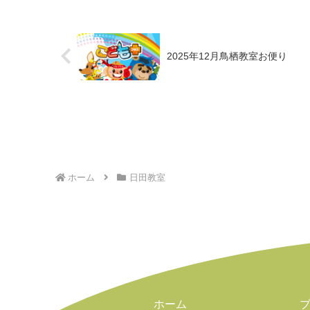
2025年12月鳥栖教室お便り
ホーム
日田教室
ホーム