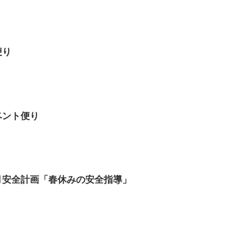
便り
ベント便り
3月安全計画「春休みの安全指導」