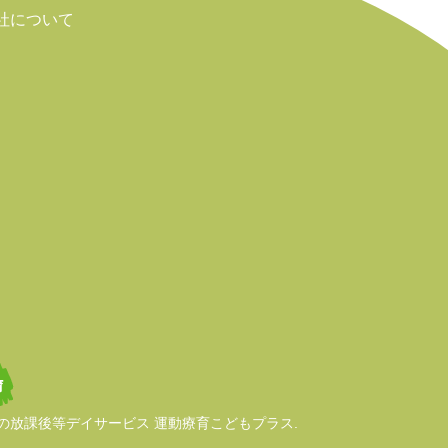
社について
放課後等デイサービス 運動療育こどもプラス.