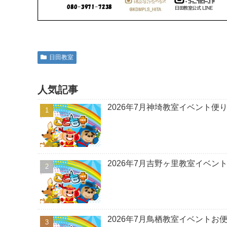
日田教室
人気記事
2026年7月神埼教室イベント便
2026年7月吉野ヶ里教室イベン
2026年7月鳥栖教室イベントお