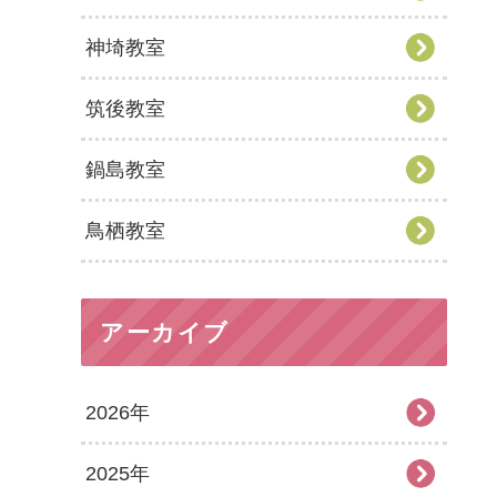
神埼教室
筑後教室
鍋島教室
鳥栖教室
アーカイブ
2026年
2025年
2026年8月