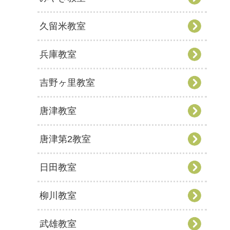
久留米教室
兵庫教室
吉野ヶ里教室
唐津教室
唐津第2教室
日田教室
柳川教室
武雄教室