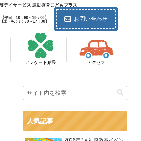
等デイサービス 運動療育こどもプラス
【平日：10：00～19：00】
お問い合わせ
【土・祝：8：30～17：30】
アンケート結果
アクセス
人気記事
2026年7月神埼教室イベン