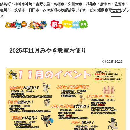
鍋島町・神埼市神崎・吉野ヶ里・鳥栖市・久留米市・武雄市・唐津市・佐賀市・
柳川市・筑後市・日田市・みやき町の放課後等デイサービス 運動療育こどもプラ
ス
2025年11月みやき教室お便り
2025.10.21