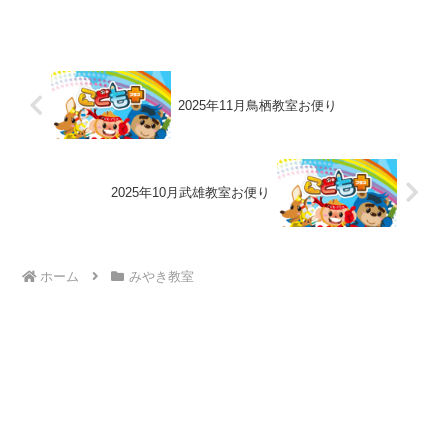
2025年11月鳥栖教室お便り
2025年10月武雄教室お便り
ホーム
みやき教室