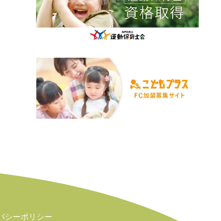
2025年4月
2024年5月
2025年3月
2024年4月
2025年2月
2024年3月
2025年1月
バシーポリシー