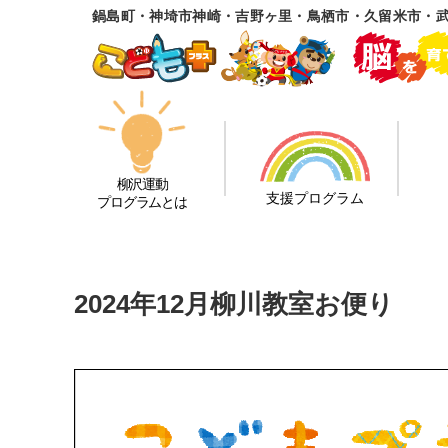
鍋島町・神埼市神崎・吉野ヶ里・鳥栖市・久留米市・武
柳沢運動
支援プログラム
プログラムとは
2024年12月柳川教室お便り