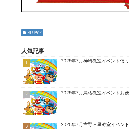
柳川教室
人気記事
2026年7月神埼教室イベント便
2026年7月鳥栖教室イベントお
2026年7月吉野ヶ里教室イベン