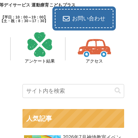
等デイサービス 運動療育こどもプラス
【平日：10：00～19：00】
お問い合わせ
【土・祝：8：30～17：30】
アンケート結果
アクセス
人気記事
2026年7月神埼教室イベン