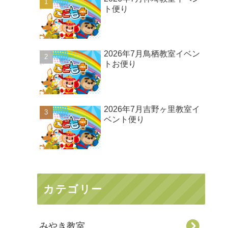
ト便り
2026年7月鳥栖教室イベン
トお便り
2026年7月吉野ヶ里教室イ
ベント便り
カテゴリー
みやき教室