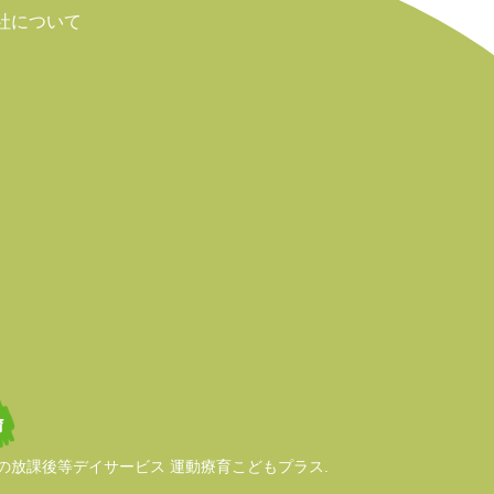
社について
放課後等デイサービス 運動療育こどもプラス.