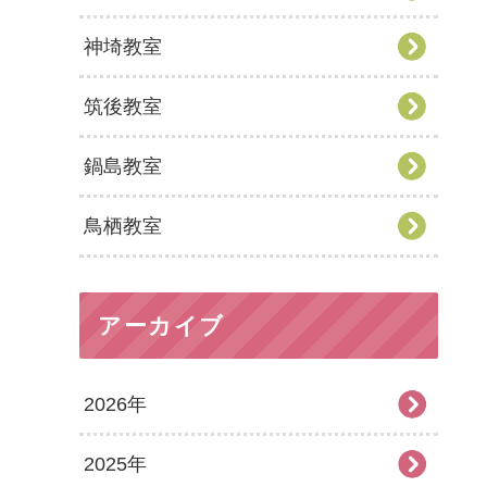
神埼教室
筑後教室
鍋島教室
鳥栖教室
アーカイブ
2026年
2025年
2026年8月