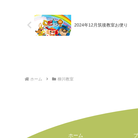
2024年12月筑後教室お便り
ホーム
柳川教室
ホーム