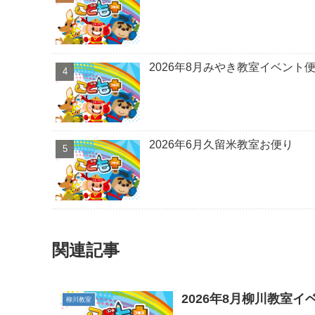
2026年8月みやき教室イベント
2026年6月久留米教室お便り
関連記事
2026年8月柳川教室イ
柳川教室