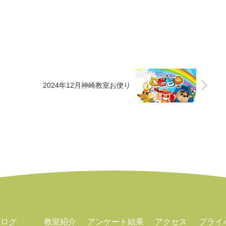
2024年12月神崎教室お便り
ブログ
教室紹介
アンケート結果
アクセス
プライ