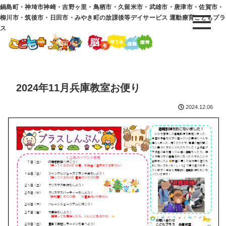
鍋島町・神埼市神崎・吉野ヶ里・鳥栖市・久留米市・武雄市・唐津市・佐賀市・
柳川市・筑後市・日田市・みやき町の放課後等デイサービス 運動療育こどもプラ
ス
2024年11月兵庫教室お便り
2024.12.06