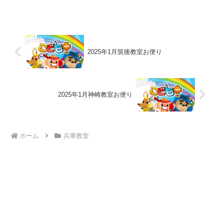
2025年1月筑後教室お便り
2025年1月神崎教室お便り
ホーム
兵庫教室